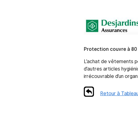
Protection couvre à 80
L’achat de vêtements po
d’autres articles hygié
irrécouvrable d’un organ
Retour à Tableau