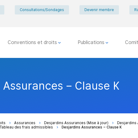
Consultations/Sondages
Devenir membre
R
Conventions et droits
Publications
Comi
s Assurances – Clause K
oits
Assurances
Desjardins Assurances (Mise à jour)
Desjardins
Tableau des frais admissibles
Desjardins Assurances – Clause K