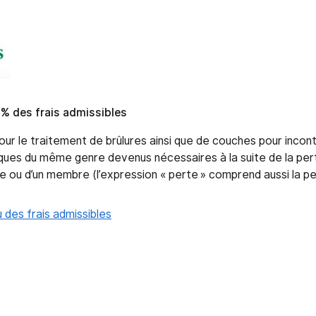
 % des frais admissibles
ur le traitement de brûlures ainsi que de couches pour incon
niques du même genre devenus nécessaires à la suite de la per
e ou d’un membre (l’expression « perte » comprend aussi la pe
 des frais admissibles