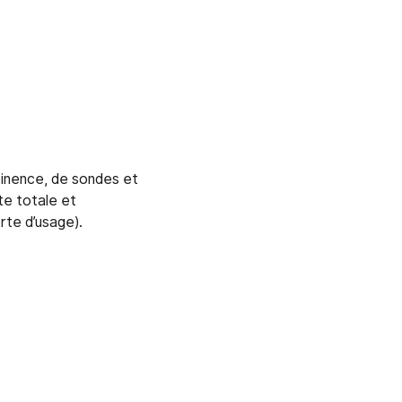
tinence, de sondes et
te totale et
rte d’usage).