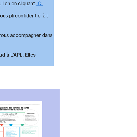
 lien en cliquant
ICI
us pli confidentiel à :
s vous accompagner dans
 à L’APL. Elles