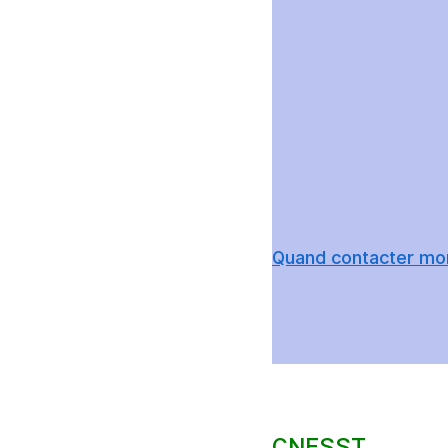
Quand contacter mo
CNESST