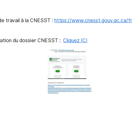
de travail à la CNESST :
https://www.cnesst.gouv.qc.ca/fr
éation du dossier CNESST :
Cliquez ICI