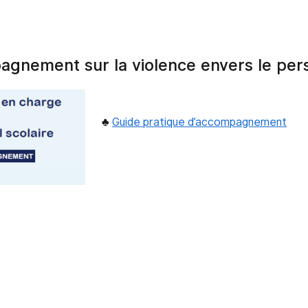
gnement sur la violence envers le pers
♣
Guide pratique d’accompagnement