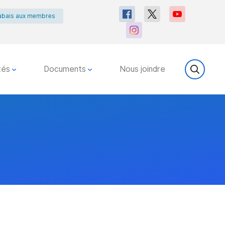
abais aux membres
tés
Documents
Nous joindre