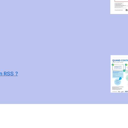
n RSS ?