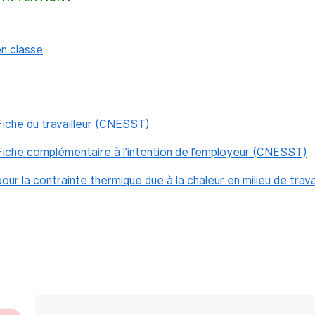
n classe
– Fiche du travailleur (CNESST)
– Fiche complémentaire à l’intention de l’employeur (CNESST)
 pour la contrainte thermique due à la chaleur en milieu de trava