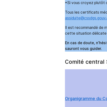
*Si vous croyez plutôt 
Tous les certificats mé
assiduite@cssdgs.gouv.
Il est recommandé de m
cette situation délicate
En cas de doute, n’hés
sauront vous guider.
Comité central
Organigramme du Co