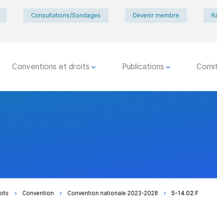
Consultations/Sondages
Devenir membre
R
Conventions et droits
Publications
Comi
oits
Convention
Convention nationale 2023-2028
5-14.02 F