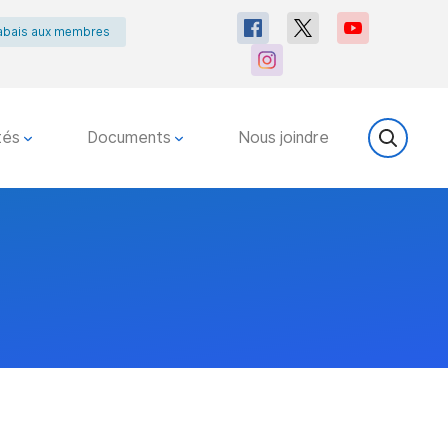
abais aux membres
tés
Documents
Nous joindre