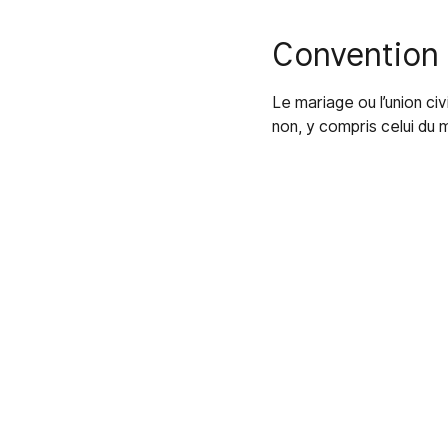
Convention 
Le mariage ou l’union ci
non, y compris celui du m