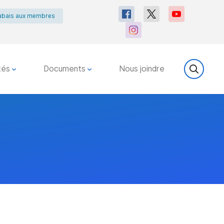
abais aux membres
tés
Documents
Nous joindre