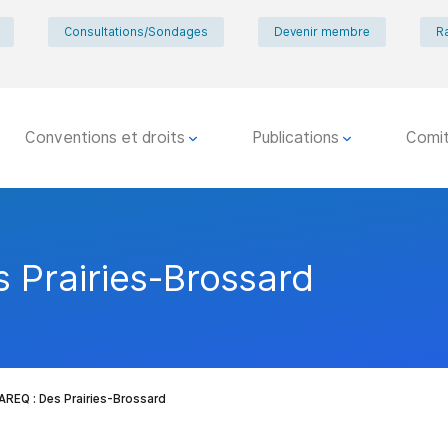
Consultations/Sondages
Devenir membre
R
Conventions et droits
Publications
Comi
 Prairies-Brossard
AREQ : Des Prairies-Brossard