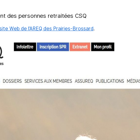
t des personnes retraitées CSQ
site Web de l’AREQ des Prairies-Brossard
.