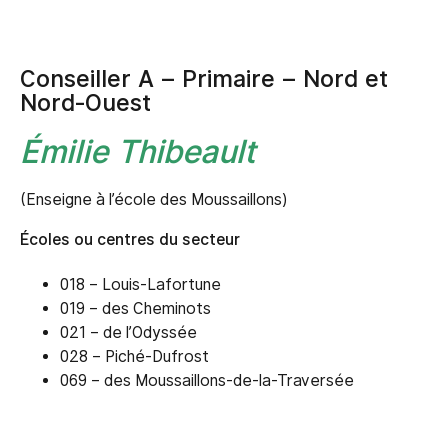
Conseiller A – Primaire – Nord et
Nord-Ouest
Émilie Thibeault
(Enseigne à l’école des Moussaillons)
Écoles ou centres du secteur
018 – Louis-Lafortune
019 – des Cheminots
021 – de l’Odyssée
028 – Piché-Dufrost
069 – des Moussaillons-de-la-Traversée