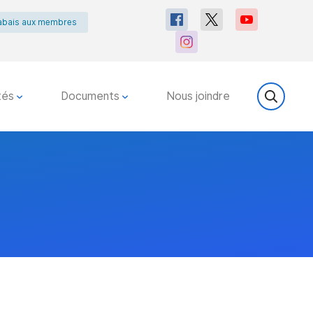
abais aux membres
tés
Documents
Nous joindre