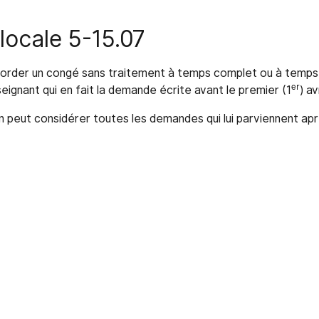
locale 5-15.07
order un congé sans traitement à temps complet ou à temps 
er
ignant qui en fait la demande écrite avant le premier (1
) a
n peut considérer toutes les demandes qui lui parviennent ap