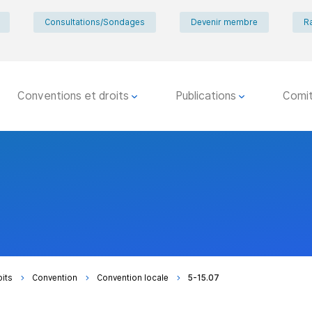
Consultations/Sondages
Devenir membre
R
Conventions et droits
Publications
Comi
oits
Convention
Convention locale
5-15.07