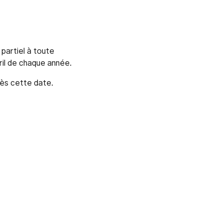
partiel à toute
vril de chaque année.
rès cette date.