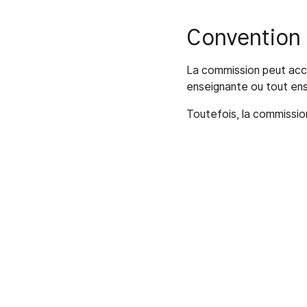
Convention 
La commission peut acc
enseignante ou tout ense
Toutefois, la commissio