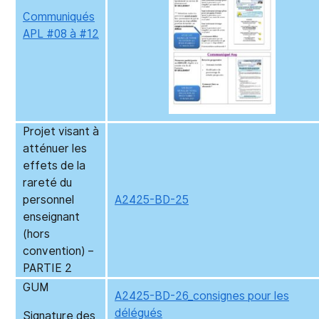
Communiqués
APL #08 à #12
Projet visant à
atténuer les
effets de la
rareté du
personnel
A2425-BD-25
enseignant
(hors
convention) –
PARTIE 2
GUM
A2425-BD-26_consignes pour les
délégués
Signature des