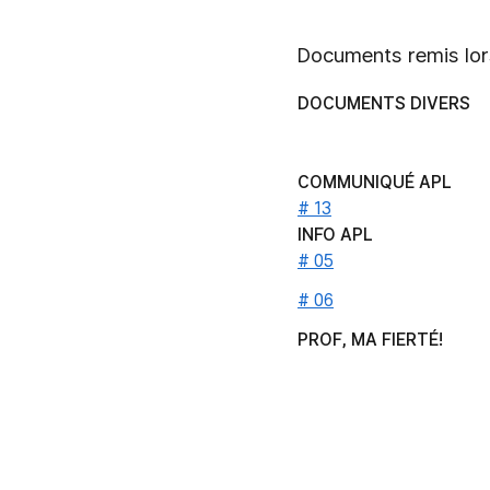
Documents remis lor
DOCUMENTS DIVERS
COMMUNIQUÉ APL
# 13
INFO APL
# 05
# 06
PROF, MA FIERTÉ!