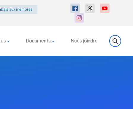
abais aux membres
tés
Documents
Nous joindre