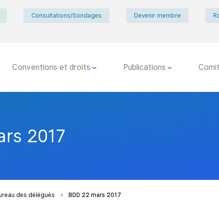
Consultations/Sondages
Devenir membre
R
Conventions et droits
Publications
Comi
rs 2017
ureau des délégués
BDD 22 mars 2017