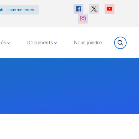
abais aux membres
tés
Documents
Nous joindre