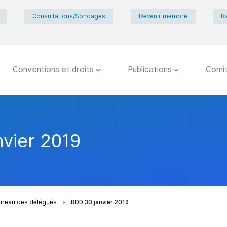
Consultations/Sondages
Devenir membre
R
Conventions et droits
Publications
Comi
nvier 2019
ureau des délégués
BDD 30 janvier 2019