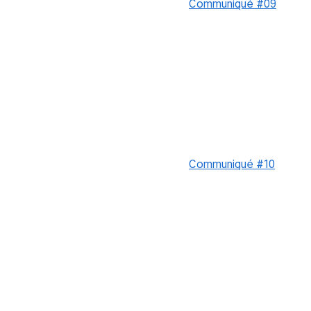
Communiqué #09
Communiqué #10