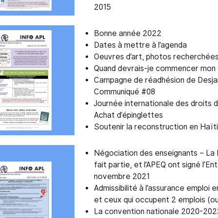
2015
Bonne année 2022
Dates à mettre à l’agenda
Oeuvres d’art, photos recherchée
Quand devrais-je commencer mon 
Campagne de réadhésion de Desjar
Communiqué #08
Journée internationale des droits
Achat d’épinglettes
Soutenir la reconstruction en Haïti
Négociation des enseignants – La
fait partie, et l’APEQ ont signé l’En
novembre 2021
Admissibilité à l’assurance emploi e
et ceux qui occupent 2 emplois (ou
La convention nationale 2020-20