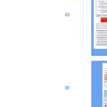
09
08