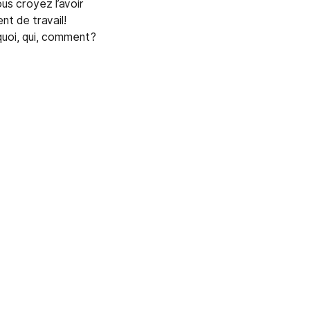
us croyez l’avoir
nt de travail!
uoi, qui, comment?