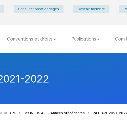
Consultations/Sondages
Devenir membre
R
Conventions et droits
Publications
Comi
2021-2022
INFOS APL
Les INFOS APL – Années précédentes
INFO APL 2021-202