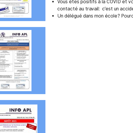
Vous êtes positifs à la COVID et vo
contacté au travail: c’est un accide
Un délégué dans mon école? Pourq