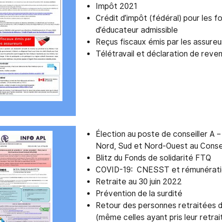
Impôt 2021
Crédit d’impôt (fédéral) pour les fo
d’éducateur admissible
Reçus fiscaux émis par les assureu
Télétravail et déclaration de reve
Élection au poste de conseiller A 
Nord, Sud et Nord-Ouest au Conse
Blitz du Fonds de solidarité FTQ
COVID-19: CNESST et rémunérati
Retraite au 30 juin 2022
Prévention de la surdité
Retour des personnes retraitées d
(même celles ayant pris leur retraite