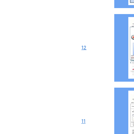
12
11