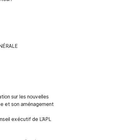
NÉRALE
tion sur les nouvelles
ante et son aménagement
seil exécutif de L’APL