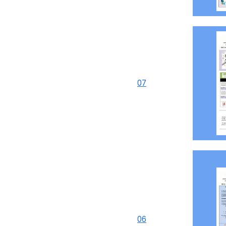
07
06