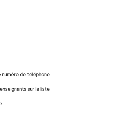
de numéro de téléphone
seignants sur la liste
e