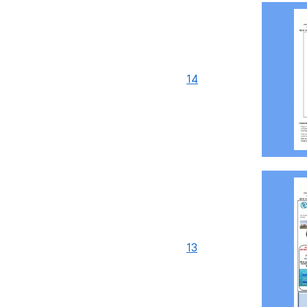
14
13