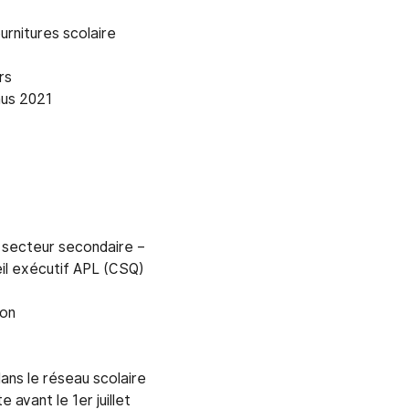
urnitures scolaire
rs
nus 2021
– secteur secondaire –
il exécutif APL (CSQ)
on
ans le réseau scolaire
 avant le 1er juillet