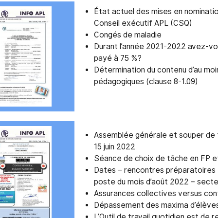
État actuel des mises en nominatio
Conseil exécutif APL (CSQ)
Congés de maladie
Durant l’année 2021-2022 avez-vo
payé à 75 %?
Détermination du contenu d’au moi
pédagogiques (clause 8-1.09)
Assemblée générale et souper de f
15 juin 2022
Séance de choix de tâche en FP e
Dates – rencontres préparatoires
poste du mois d’août 2022 – secte
Assurances collectives versus cont
Dépassement des maxima d’élève
L’Outil de travail quotidien est de r