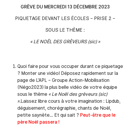
GRÈVE DU MERCREDI 13 DÉCEMBRE 2023
PIQUETAGE DEVANT LES ÉCOLES – PRISE 2 –
SOUS LE THÈME :
« LE NOËL DES GRÈVEURS (sic) »
Quoi faire pour vous occuper durant ce piquetage
? Monter une vidéo! Déposez rapidement sur la
page de L’APL – Groupe Action-Mobilisation
(Négo2023) la plus belle vidéo de votre équipe
sous le thème
« Le Noël des grèveurs (sic)
».
Laissez libre cours à votre imagination : Lipdub,
déguisement, chorégraphie, chants de Noël,
petite saynète… Et qui sait ?
Peut-être que le
père Noël passera !