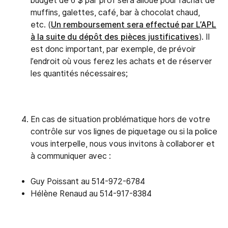
budget de 6 $ par prof sera alloué pour l’achat de
muffins, galettes, café, bar à chocolat chaud,
etc. (
Un remboursement sera effectué par L’APL
à la suite du dépôt des pièces justificatives
). Il
est donc important, par exemple, de prévoir
l’endroit où vous ferez les achats et de réserver
les quantités nécessaires;
En cas de situation problématique hors de votre
contrôle sur vos lignes de piquetage ou si la police
vous interpelle, nous vous invitons à collaborer et
à communiquer avec :
Guy Poissant au 514-972-6784
Hélène Renaud au 514-917-8384