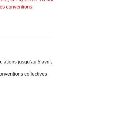
des conventions
iations jusqu’au 5 avril.
nventions collectives