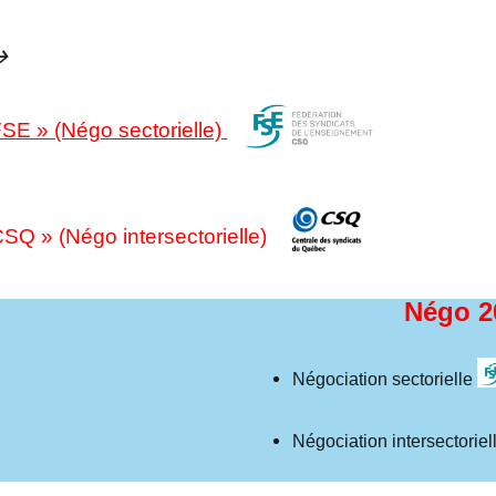
–>
E » (Négo sectorielle)
Q » (Négo intersectorielle)
Négo 2
Négociation sectorielle
Négociation intersectoriel