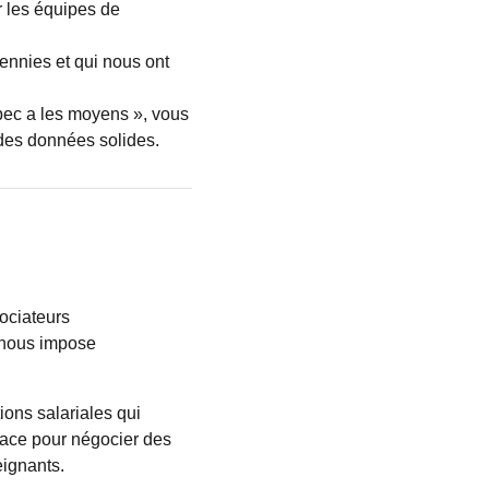
r les équipes de
ennies et qui nous ont
ec a les moyens », vous
des données solides.
ociateurs
e nous impose
ons salariales qui
pace pour négocier des
ignants.