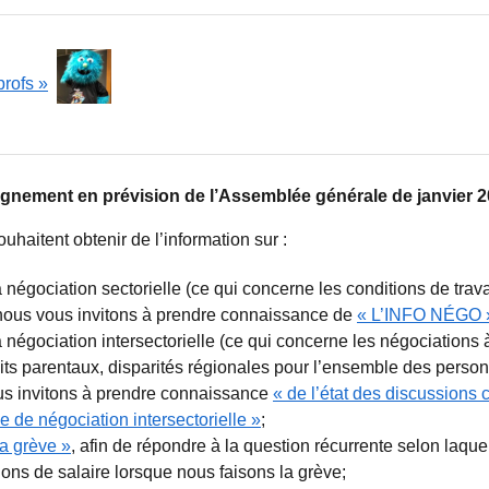
rofs »
ement en prévision de l’Assemblée générale de janvier 2
uhaitent obtenir de l’information sur :
négociation sectorielle (ce qui concerne les conditions de trav
nous vous invitons à prendre connaissance de
« L’INFO NÉGO »
négociation intersectorielle (ce qui concerne les négociations à 
droits parentaux, disparités régionales pour l’ensemble des person
us invitons à prendre connaissance
« de l’état des discussions
le de négociation intersectorielle »
;
la grève »
, afin de répondre à la question récurrente selon laqu
ons de salaire lorsque nous faisons la grève;