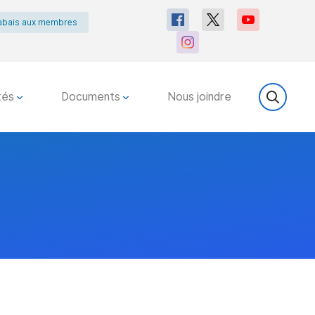
abais aux membres
tés
Documents
Nous joindre