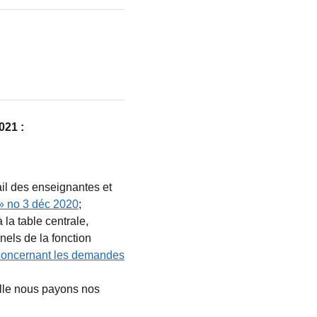
021 :
ail des enseignantes et
 no 3 déc 2020
;
la table centrale,
nels de la fonction
 concernant les demandes
elle nous payons nos