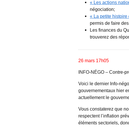
« Les actions natio
négociation;
« La petite histoir
permis de faire des
Les finances du Q
trouverez des répo
26 mars 17h05
INFO-NÉGO – Contre-pro
Voici le dernier Info-né
gouvernementaux hier en 
actuellement le gouvern
Vous constaterez que no
respectent l’inflation p
éléments sectoriels, do