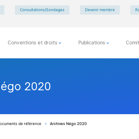
Consultations/Sondages
Devenir membre
R
Conventions et droits
Publications
Comi
Négo 2020
ocuments de référence
Archives Négo 2020