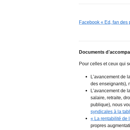
Facebook « Ed, fan des p
Documents d’accompagn
Pour celles et ceux qui so
L’avancement de la 
des enseignants), 
L’avancement de la 
salaire, retraite, 
publique), nous vo
syndicales à la tab
« La rentabilité de 
propres augmentati