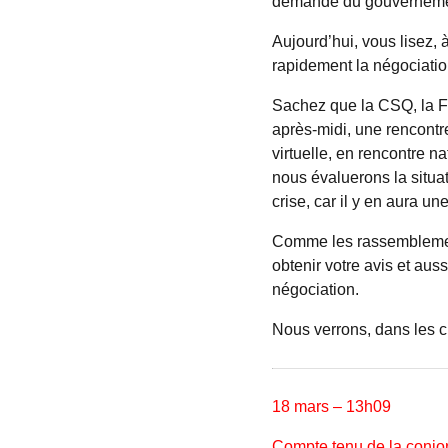
demande du gouvernemen
Aujourd’hui, vous lisez,
rapidement la négociatio
Sachez que la CSQ, la FS
après-midi, une rencontr
virtuelle, en rencontre n
nous évaluerons la situat
crise, car il y en aura une
Comme les rassemblements
obtenir votre avis et aus
négociation.
Nous verrons, dans les ci
18 mars – 13h09
Compte tenu de la conjon