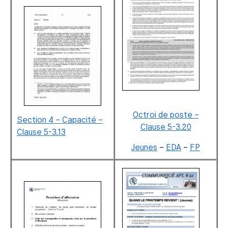
Octroi de poste –
Section 4 – Capacité –
Clause 5-3.20
Clause 5-3.13
Jeunes
–
EDA
–
FP