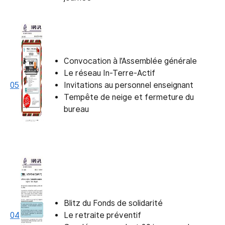
Convocation à l’Assemblée générale
Le réseau In-Terre-Actif
05
Invitations au personnel enseignant
Tempête de neige et fermeture du
bureau
Blitz du Fonds de solidarité
04
Le retraite préventif