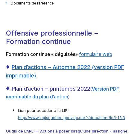
Documents de référence
Offensive professionnelle –
Formation continue
Formation continue « déguisée»
formulaire web
♦
Plan d’actions – Automne 2022 (version PDF
imprimable)
♦
Plan d’action – printemps 2022
(
Version PDF
imprimable du plan d’action
)
Lien pour accéder à la LIP :
http://www.legisquebec.gouv.qc.ca/fr/document/lc/I-13.3
Outils de L’APL — Actions à poser lorsqu’une direction « assigne