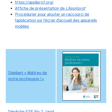
https://appliprof.org/
Affiche de présentation de
L’Appliprof
Procédurier pour ajouter un raccourci de
l’application sur l’écran d’accueil des appareils
mobiles
Dépliant « Maîtres de
notre profession ! »
Dépêche FSE No 2. (avril