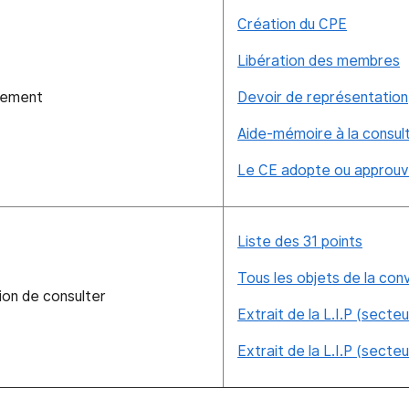
Création du CPE
Libération des membres
nement
Devoir de représentation
Aide-mémoire à la consul
Le CE adopte ou approu
Liste des 31 points
Tous les objets de la con
tion de consulter
Extrait de la L.I.P (secteu
Extrait de la L.I.P (secte