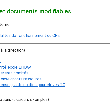
 et documents modifiables
nterne
alités de fonctionnement du CPE
 la direction)
E
ité école EHDAA
férents comités
 enseignants ressource
 enseignants soutien pour élèves TC
ions (plusieurs exemples)