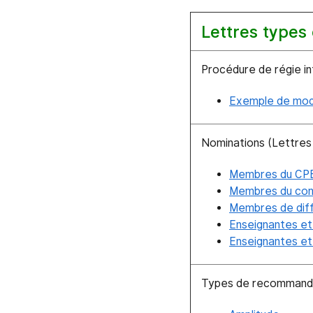
Lettres types
Procédure de régie i
Exemple de mod
Nominations (Lettres à
Membres du CP
Membres du com
Membres de dif
Enseignantes et
Enseignantes et
Types de recommandat