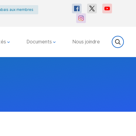
abais aux membres
tés
Documents
Nous joindre