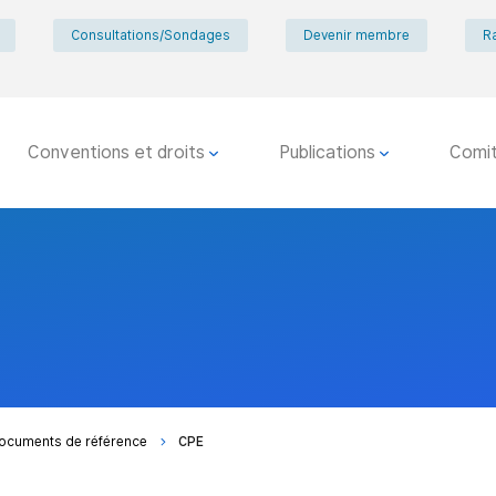
Consultations/Sondages
Devenir membre
R
Conventions et droits
Publications
Comi
ocuments de référence
CPE