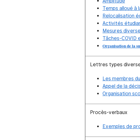
Amplitude
Temps alloué à 
Relocalisation é
Activités étudi
Mesures divers
Tâches-COVID e
Organisation de la su
Lettres types divers
Les membres du
Appel de la décis
Organisation sc
Procès-verbaux
Exemples de pro