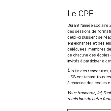
Le CPE
Durant l’année scolaire 
des sessions de format
ceux-ci puissent se réa
enseignantes et des en
déléguées, membres de
de chacune des écoles 
invités à participer à ce
À la fin des rencontres, 
USB contenant tous les
à chacune des écoles e
Vous trouverez, ici, l’e
remis lors de cette for