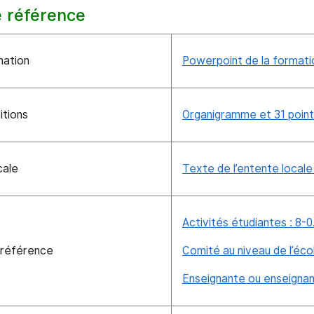
 référence
mation
Powerpoint de la formati
itions
Organigramme et 31 poin
cale
Texte de l’entente locale
Activités étudiantes : 8-0
 référence
Comité au niveau de l’éco
Enseignante ou enseignan